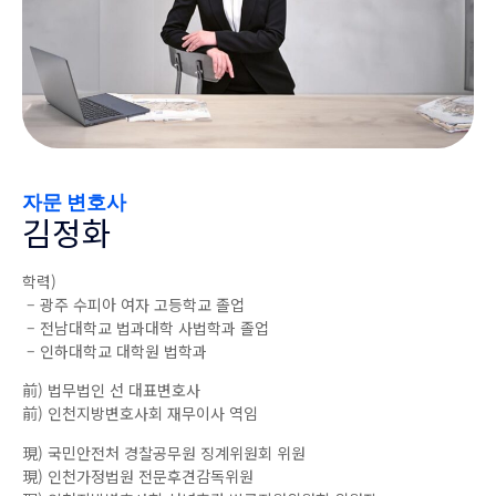
자문 변호사
김정화
학력)
– 광주 수피아 여자 고등학교 졸업
– 전남대학교 법과대학 사법학과 졸업
– 인하대학교 대학원 법학과
前) 법무법인 선 대표변호사
前) 인천지방변호사회 재무이사 역임
現) 국민안전처 경찰공무원 징계위원회 위원
現) 인천가정법원 전문후견감독위원