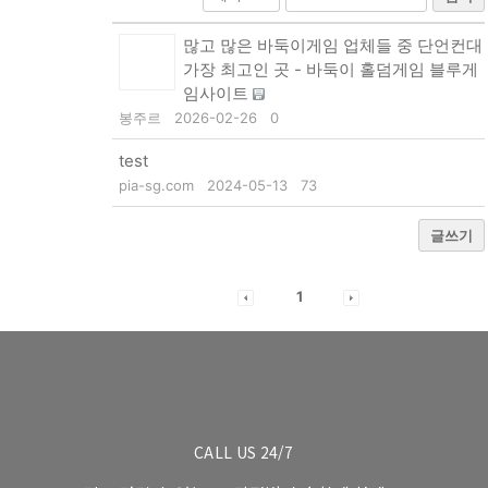
많고 많은 바둑이게임 업체들 중 단언컨대
가장 최고인 곳 - 바둑이 홀덤게임 블루게
임사이트
봉주르
2026-02-26
0
test
pia-sg.com
2024-05-13
73
글쓰기
1
CALL US 24/7