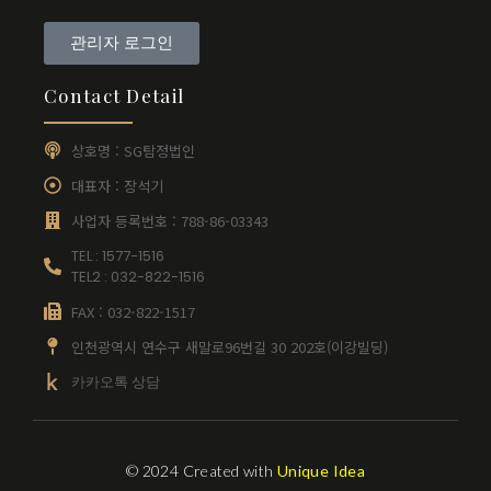
관리자 로그인
Contact Detail
상호명 : SG탐정법인
대표자 : 장석기
사업자 등록번호 : 788-86-03343
TEL : 1577-1516
TEL2 : 032-822-1516
FAX : 032-822-1517
인천광역시 연수구 새말로96번길 30 202호(이강빌딩)
카카오톡 상담
© 2024 Created with
Unique Idea